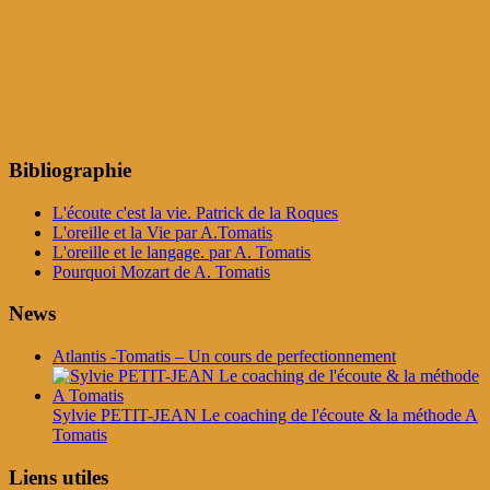
Bibliographie
L'écoute c'est la vie. Patrick de la Roques
L'oreille et la Vie par A.Tomatis
L'oreille et le langage. par A. Tomatis
Pourquoi Mozart de A. Tomatis
News
Atlantis -Tomatis – Un cours de perfectionnement
Sylvie PETIT-JEAN Le coaching de l'écoute & la méthode A
Tomatis
Liens utiles